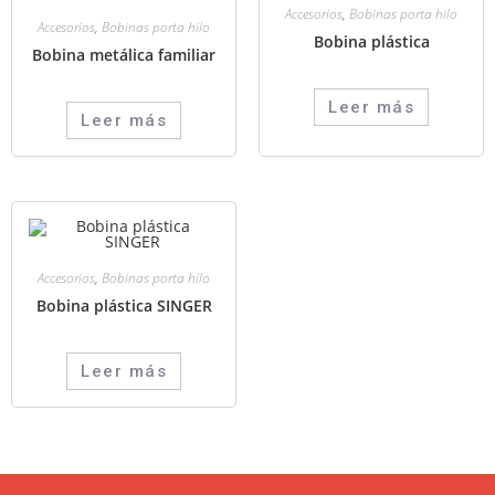
Accesorios
,
Bobinas porta hilo
Accesorios
,
Bobinas porta hilo
Bobina plástica
Bobina metálica familiar
Leer más
Leer más
Accesorios
,
Bobinas porta hilo
Bobina plástica SINGER
Leer más