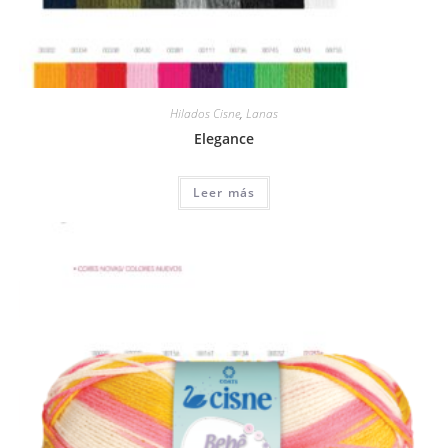
Hilados Cisne
,
Lanas
Elegance
Leer más