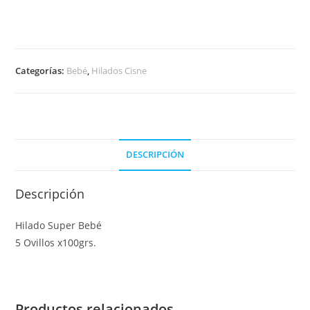
Categorías:
Bebé
,
Hilados Cisne
DESCRIPCIÓN
Descripción
Hilado Super Bebé
5 Ovillos x100grs.
Productos relacionados