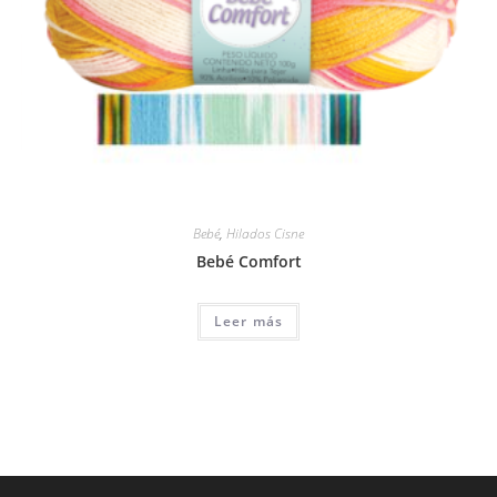
Bebé
,
Hilados Cisne
Bebé Comfort
Leer más