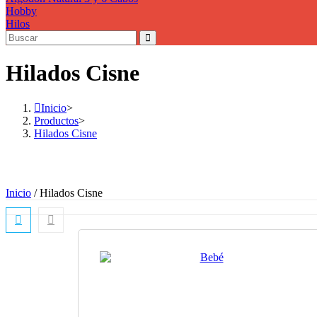
Hobby
Hilos
Hilados Cisne
Inicio
>
Productos
>
Hilados Cisne
Inicio
/ Hilados Cisne