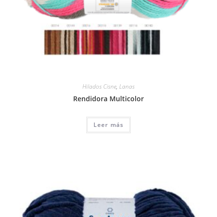
Hilados Cisne
,
Lanas
Rendidora Multicolor
Leer más