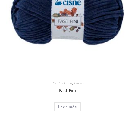
Hilados Cisne
,
Lanas
Fast Fini
Leer más