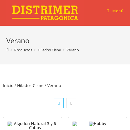
Menú
Verano
>
Productos
>
Hilados Cisne
>
Verano
Inicio
/
Hilados Cisne
/ Verano