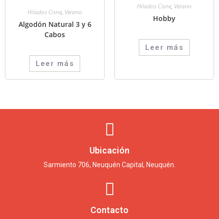
Hilados Cisne
,
Verano
Hilados Cisne
,
Verano
Hobby
Algodón Natural 3 y 6
Cabos
Leer más
Leer más
Ubicación
Sarmiento 706, Neuquén Capital, Neuquén.
Contacto